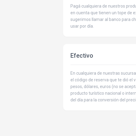
Pagá cualquiera de nuestros produ
en cuenta que tienen un tope de ex
sugerimos llamar al banco para c
usar por día.
Efectivo
En cualquiera de nuestras sucursa
el código de reserva que te dió el
pesos, dólares, euros (no se acept
producto turístico nacional o inte
del día para la conversión del preci