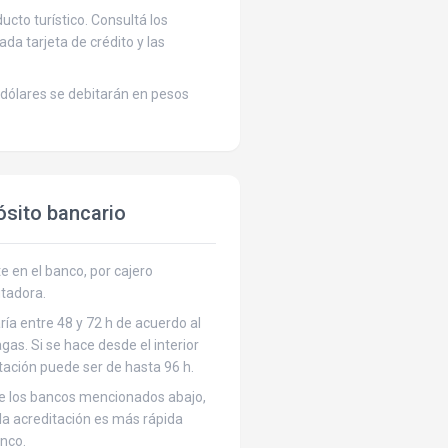
cto turístico. Consultá los
cada tarjeta de crédito y las
dólares se debitarán en pesos
ósito bancario
 en el banco, por cajero
tadora.
ría entre 48 y 72 h de acuerdo al
gas. Si se hace desde el interior
itación puede ser de hasta 96 h.
de los bancos mencionados abajo,
 la acreditación es más rápida
nco.